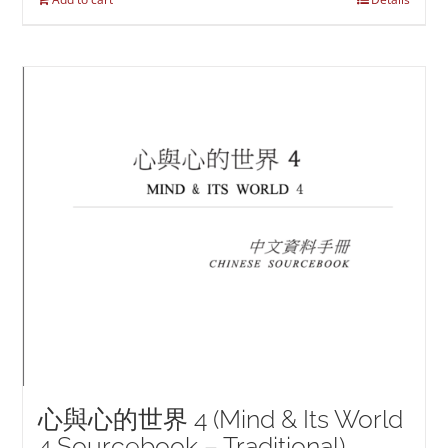
心與心的世界 4 (Mind & Its World
4 Sourcebook – Traditional)