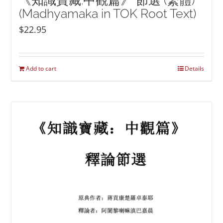
《知識寶藏:中觀篇》 節選 (繁體)
(Madhyamaka in TOK Root Text)
$
22.95
Add to cart
Details