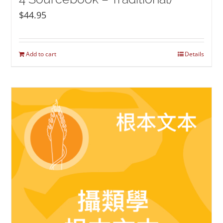
$
44.95
Add to cart
Details