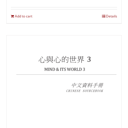
Add to cart
Details