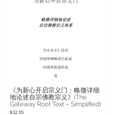
NEW and UPCOMING PUBLICATIONS
ABOUT
DONATE
Cart
My Account
《为新心开启宗义门：略微详细
地论述自宗佛教宗义》(The
Gateway Root Text – Simplified)
$
32.95