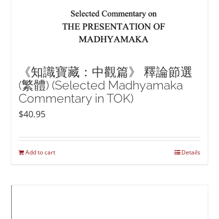
《知識寶藏：中觀篇》 釋論節選
(繁體) (Selected Madhyamaka
Commentary in TOK)
$
40.95
Add to cart
Details