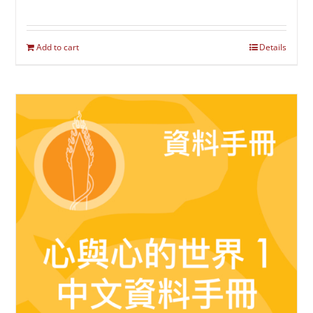
Add to cart
Details