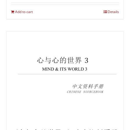
Add to cart
Details