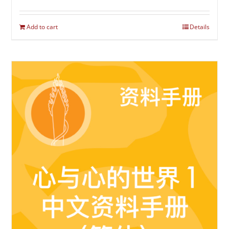
Add to cart
Details