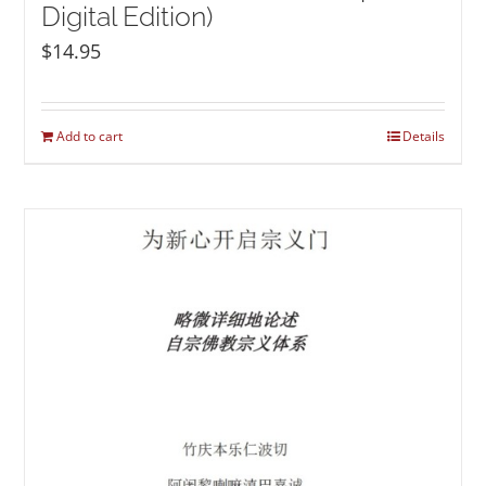
Digital Edition)
$
14.95
Add to cart
Details