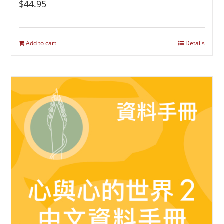
$
44.95
Add to cart
Details