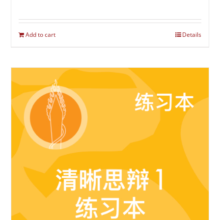
Add to cart
Details