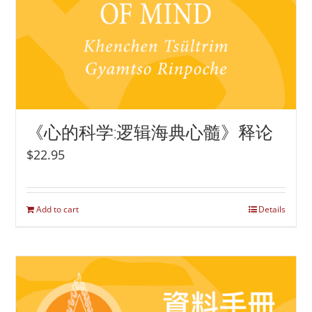
《心的科学:逻辑海典心髓》释论
$
22.95
Add to cart
Details