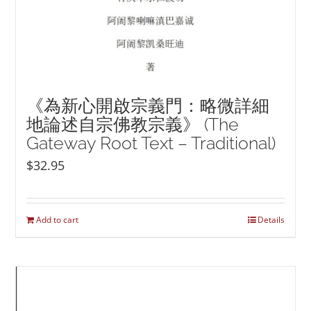
《為新心開啟宗義門：略微詳細
地論述自宗佛教宗義》 (The
Gateway Root Text – Traditional)
$
32.95
Add to cart
Details