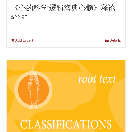
《心的科学:逻辑海典心髓》释论
$
22.95
Add to cart
Details