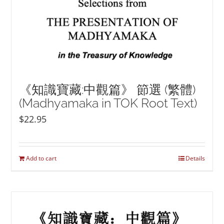
《知識寶藏:中觀篇》 節選 (繁體)
(Madhyamaka in TOK Root Text)
$
22.95
Add to cart
Details