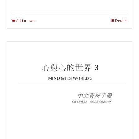
Add to cart
Details