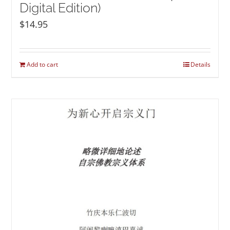
Digital Edition)
$
14.95
Add to cart
Details