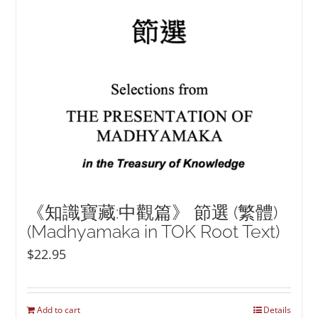
《知識寶藏:中觀篇》 節選 (繁體)
(Madhyamaka in TOK Root Text)
$
22.95
Add to cart
Details