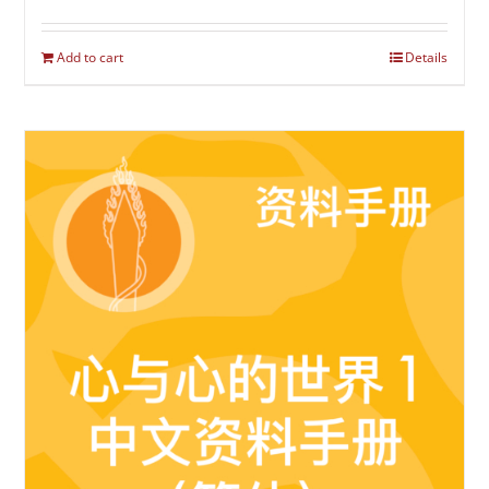
Add to cart
Details