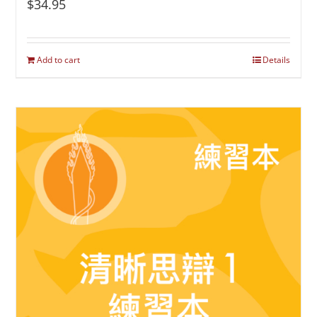
$
34.95
Add to cart
Details