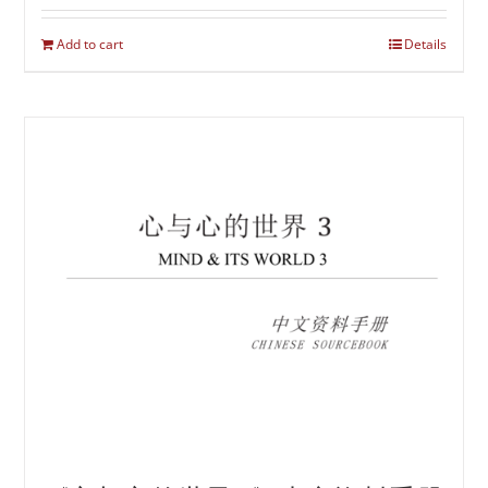
Add to cart
Details