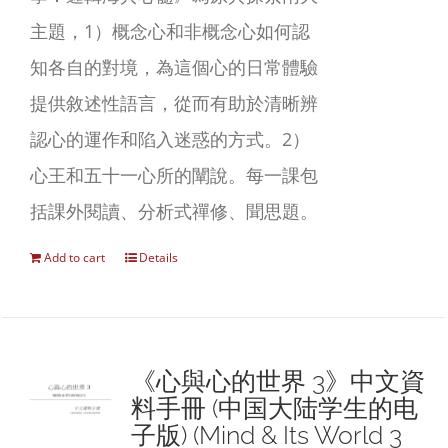
主題，1）概念心和非概念心如何認
知各自的對境，為這個心的日常體驗
提供敘述性語言，從而有助於清晰辨
認心的運作和陷入迷惑的方式。2）
心王和五十一心所的闡說。每一課包
括課外閱讀、分析式禪修、聞思題。
Add to cart
Details
《心與心的世界 3》中文資
料手冊 (中国大陆学生的电
子版) (Mind & Its World 3