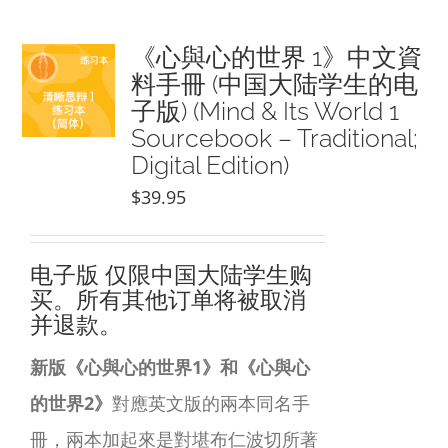
《心與心的世界 1》中文資
料手冊 (中国大陆学生的电
子版) (Mind & Its World 1
Sourcebook – Traditional;
Digital Edition)
$
39.95
电子版
仅限中国大陆学生购
买。所有其他订单将被取消
并退款。
新版《心與心的世界1》和《心與心
的世界2》
對應英文版的兩本同名手
冊，兩本加起來是對堪布仁波切所著