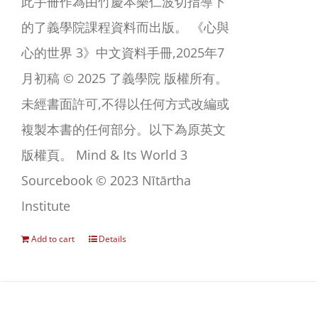
此手冊作為由竹慶本樂仁波切指導下
的了義學院課程資料而出版。 《心與
心的世界 3》中文資料手冊,2025年7
月初稿 © 2025 了義學院 版權所有。
未經書面許可,不得以任何方式改編或
複製本書的任何部分。以下為原英文
版權頁。 Mind & Its World 3
Sourcebook © 2023 Nītārtha
Institute
Add to cart
Details