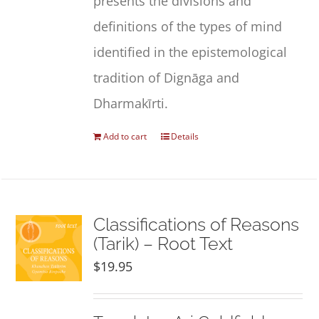
presents the divisions and
definitions of the types of mind
identified in the epistemological
tradition of Dignāga and
Dharmakīrti.
Add to cart
Details
Classifications of Reasons
(Tarik) – Root Text
$
19.95