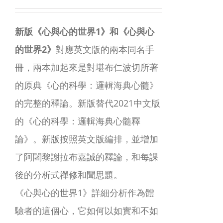
新版《心與心的世界1》和《心與心
的世界2》
對應英文版的兩本同名手
冊，兩本加起來是對堪布仁波切所著
的原典《心的科學：邏輯海典心髓》
的完整的釋論。新版替代2021中文版
的《心的科學：邏輯海典心髓釋
論》。新版按照英文版編排，並增加
了阿闍黎謝拉布嘉誠的釋論，和每課
後的分析式禪修和聞思題。
《心與心的世界1》詳細分析作為體
驗者的這個心，它如何以如實和不如