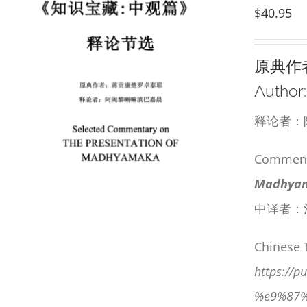
$
40.95
原典作
Author
释论者：
Commenta
Madhyama
中译者：
Chinese 
https:/
%e9%87%