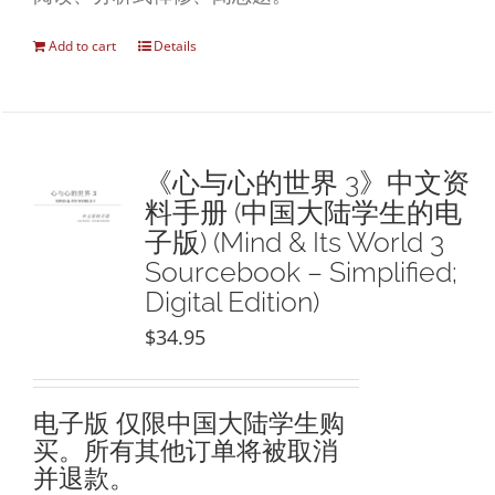
Add to cart
Details
《心与心的世界 3》中文资
料手册 (中国大陆学生的电
子版) (Mind & Its World 3
Sourcebook – Simplified;
Digital Edition)
$
34.95
电子版
仅限中国大陆学生购
买。所有其他订单将被取消
并退款。