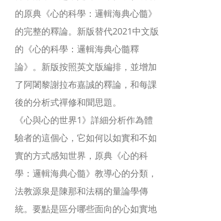
的原典《心的科學：邏輯海典心髓》
的完整的釋論。新版替代2021中文版
的《心的科學：邏輯海典心髓釋
論》。新版按照英文版編排，並增加
了阿闍黎謝拉布嘉誠的釋論，和每課
後的分析式禪修和聞思題。
《心與心的世界1》詳細分析作為體
驗者的這個心，它如何以如實和不如
實的方式感知世界，原典《心的科
學：邏輯海典心髓》教導心的分類，
法教源泉是陳那和法稱的量論學傳
統。要點是區分哪些面向的心如實地