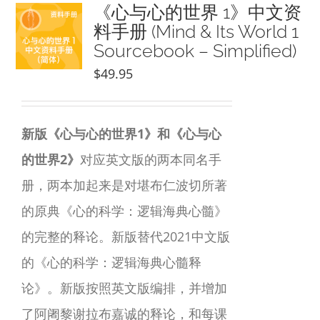
NEW and UPCOMING PUBLICATIONS
《心与心的世界 1》中文资
料手册 (Mind & Its World 1
Sourcebook – Simplified)
ABOUT
$
49.95
DONATE
新版《心与心的世界1》和《心与心
Cart
的世界2》
对应英文版的两本同名手
册，两本加起来是对堪布仁波切所著
My Account
的原典《心的科学：逻辑海典心髓》
的完整的释论。新版替代2021中文版
的《心的科学：逻辑海典心髓释
论》。新版按照英文版编排，并增加
了阿阇黎谢拉布嘉诚的释论，和每课