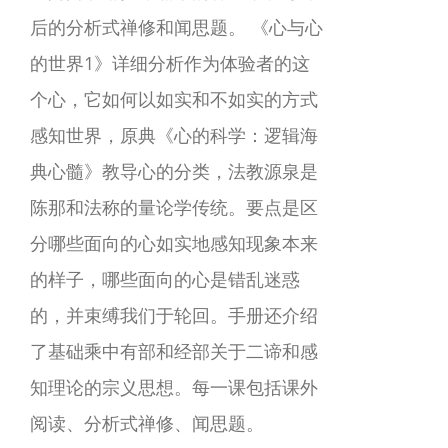
后的分析式禅修和闻思题。 《心与心
的世界1》详细分析作为体验者的这
个心，它如何以如实和不如实的方式
感知世界，原典《心的科学：逻辑海
典心髓》教导心的分类，法教源泉是
陈那和法称的量论学传统。要点是区
分哪些面向的心如实地感知现象本来
的样子，哪些面向的心是错乱迷惑
的，并束缚我们于轮回。手册还介绍
了基础乘中有部和经部关于二谛和感
知理论的宗义思想。每一课包括课外
阅读、分析式禅修、闻思题。