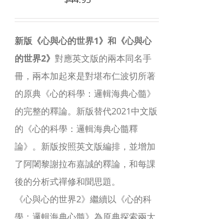
新版《心與心的世界1》和《心與心
的世界2》
對應英文版的兩本同名手
冊，兩本加起來是對堪布仁波切所著
的原典《心的科學：邏輯海典心髓》
的完整的釋論。新版替代2021中文版
的《心的科學：邏輯海典心髓釋
論》。新版按照英文版編排，並增加
了阿闍黎謝拉布嘉誠的釋論，和每課
後的分析式禪修和聞思題。
《心與心的世界2》繼續以《心的科
學：邏輯海典心髓》為原典探索兩大