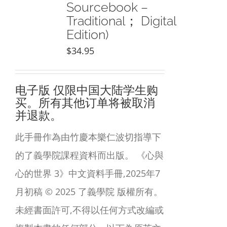
Sourcebook –
Traditional； Digital
Edition)
$
34.95
电子版
仅限中国大陆学生购
买。所有其他订单将被取消
并退款。
此手冊作為由竹慶本樂仁波切指導下
的了義學院課程資料而出版。 《心與
心的世界 3》中文資料手冊,2025年7
月初稿 © 2025 了義學院 版權所有。
未經書面許可,不得以任何方式改編或