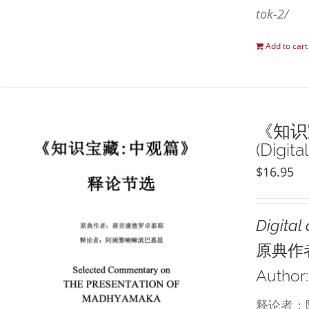
tok-2/
Add to cart
《知识宝藏
(Digital
$
16.95
Digital 
原典作
Author
释论者：