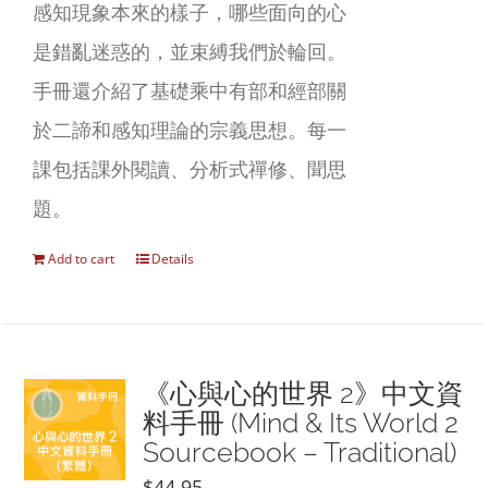
感知現象本來的樣子，哪些面向的心
是錯亂迷惑的，並束縛我們於輪回。
手冊還介紹了基礎乘中有部和經部關
於二諦和感知理論的宗義思想。每一
課包括課外閱讀、分析式禪修、聞思
題。
Add to cart
Details
《心與心的世界 2》中文資
料手冊 (Mind & Its World 2
Sourcebook – Traditional)
$
44.95