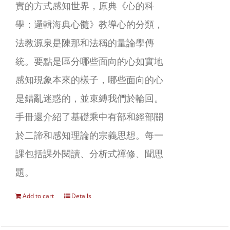
實的方式感知世界，原典《心的科
學：邏輯海典心髓》教導心的分類，
法教源泉是陳那和法稱的量論學傳
統。要點是區分哪些面向的心如實地
感知現象本來的樣子，哪些面向的心
是錯亂迷惑的，並束縛我們於輪回。
手冊還介紹了基礎乘中有部和經部關
於二諦和感知理論的宗義思想。每一
課包括課外閱讀、分析式禪修、聞思
題。
Add to cart
Details