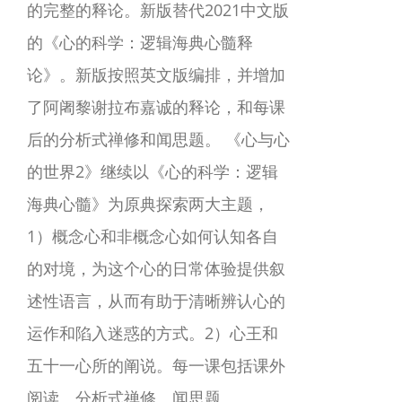
的完整的释论。新版替代2021中文版
的《心的科学：逻辑海典心髓释
论》。新版按照英文版编排，并增加
了阿阇黎谢拉布嘉诚的释论，和每课
后的分析式禅修和闻思题。 《心与心
的世界2》继续以《心的科学：逻辑
海典心髓》为原典探索两大主题，
1）概念心和非概念心如何认知各自
的对境，为这个心的日常体验提供叙
述性语言，从而有助于清晰辨认心的
运作和陷入迷惑的方式。2）心王和
五十一心所的阐说。每一课包括课外
阅读、分析式禅修、闻思题。