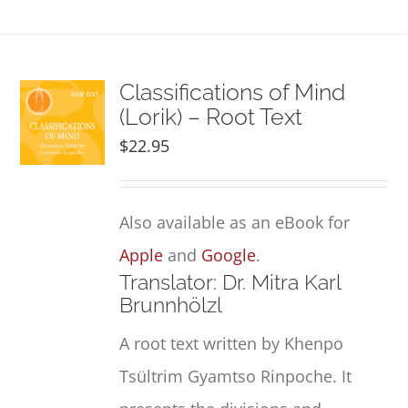
Classifications of Mind
(Lorik) – Root Text
$
22.95
Also available as an eBook for
Apple
and
Google
.
Translator: Dr. Mitra Karl
Brunnhölzl
A root text written by Khenpo
Tsültrim Gyamtso Rinpoche. It