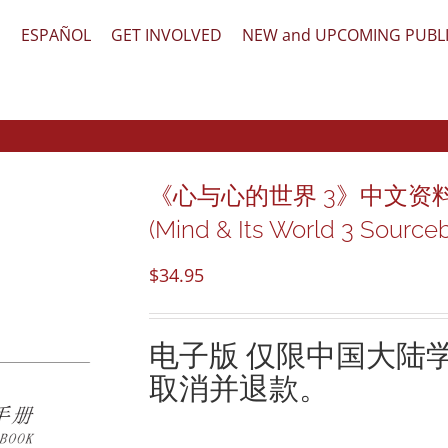
文
ESPAÑOL
GET INVOLVED
NEW and UPCOMING PUBL
《心与心的世界 3》中文资料
(Mind & Its World 3 Sourcebo
$
34.95
电子版
仅限中国大陆
取消并退款。