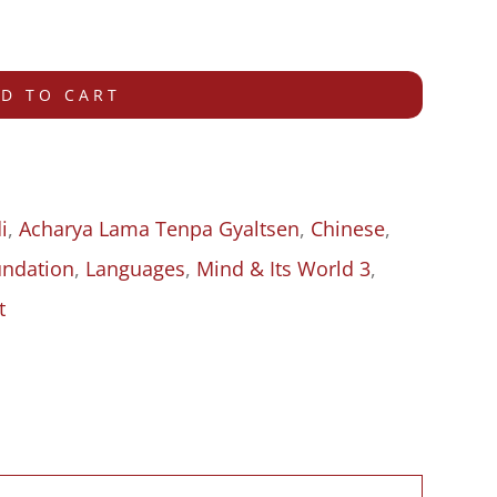
D TO CART
i
,
Acharya Lama Tenpa Gyaltsen
,
Chinese
,
ndation
,
Languages
,
Mind & Its World 3
,
t