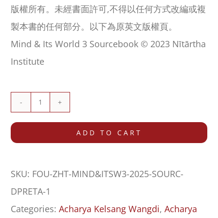
版權所有。未經書面許可,不得以任何方式改編或複
製本書的任何部分。以下為原英文版權頁。
Mind & Its World 3 Sourcebook © 2023 Nītārtha
Institute
《心
與
ADD TO CART
心
的
SKU:
FOU-ZHT-MIND&ITSW3-2025-SOURC-
世
DPRETA-1
界
Categories:
Acharya Kelsang Wangdi
,
Acharya
3》