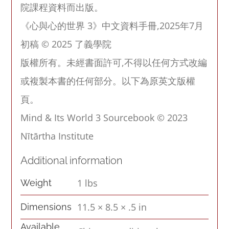
Sourcebook–
院課程資料而出版。
Traditional)
《心與心的世界 3》中文資料手冊,2025年7月
quantity
初稿 © 2025 了義學院
版權所有。未經書面許可,不得以任何方式改編
或複製本書的任何部分。以下為原英文版權
頁。
Mind & Its World 3 Sourcebook © 2023
Nītārtha Institute
Additional information
1 lbs
Weight
11.5 × 8.5 × .5 in
Dimensions
Available