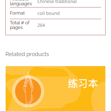
Chinese traditional
languages
coil bound
Format
Total # of
264
pages
Related products