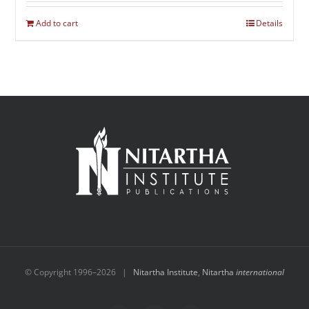
Add to cart
Details
© Copyright 1996–
2026 |
Nitartha Institute
,
Nitartha
international