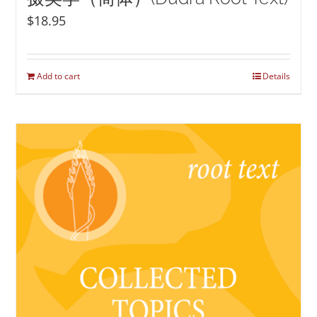
$
18.95
Add to cart
Details