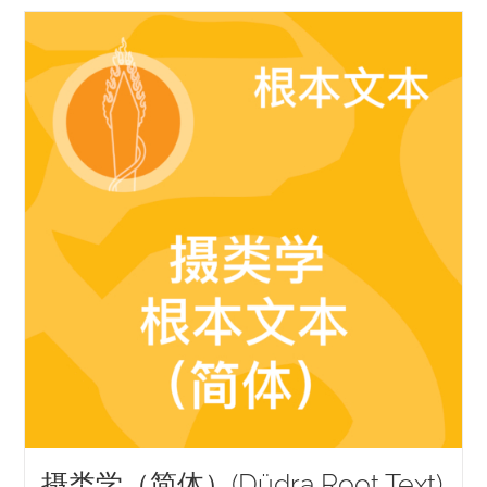
摄类学（简体）(Düdra Root Text)