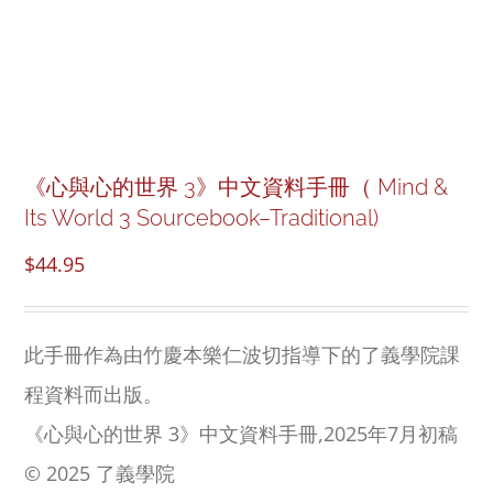
NEW and UPCOMING PUBLICATIONS
ABOUT
DONATE
《心與心的世界 3》中文資料手冊（ Mind &
Its World 3 Sourcebook–Traditional)
Cart
$
44.95
My Account
此手冊作為由竹慶本樂仁波切指導下的了義學院課
程資料而出版。
《心與心的世界 3》中文資料手冊,2025年7月初稿
© 2025 了義學院