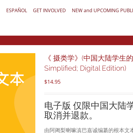
文
ESPAÑOL
GET INVOLVED
NEW and UPCOMING PUBL
《 摄类学》(中国大陆学生的电子版)
Simplified; Digital Edition)
$
14.95
电子版
仅限中国大陆
取消并退款。
由阿阇梨喇嘛滇巴嘉诚编纂的根本文本。 它呈