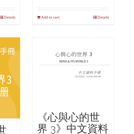
Details
Add to cart
Details
《心與心的世
界 3》中文資料
世