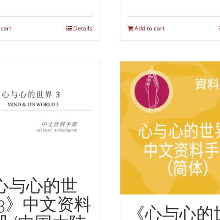
 cart
Details
Add to cart
心与心的世
 3》中文资料
《心与心的