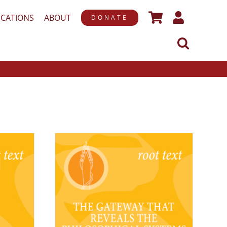
ICATIONS
ABOUT
DONATE