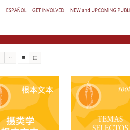
文
ESPAÑOL
GET INVOLVED
NEW and UPCOMING PUBL