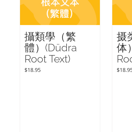
攝類學（繁
摄
體）(Düdra
体）
Root Text)
Roo
$
18.95
$
18.9