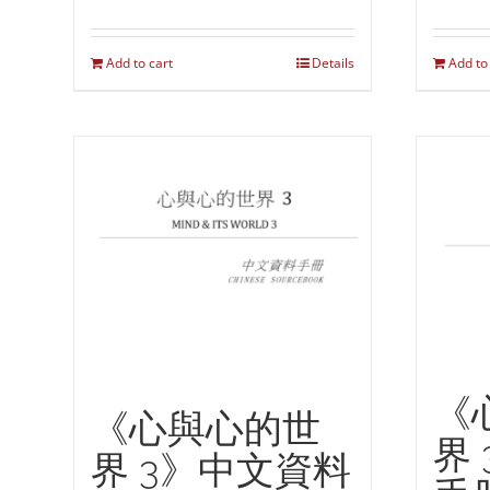
Add to cart
Details
Add to
《
《心與心的世
界
界 3》中文資料